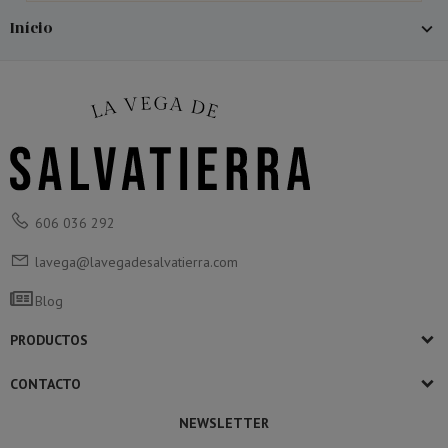
Início
606 036 292
lavega@lavegadesalvatierra.com
Blog
PRODUCTOS
CONTACTO
NEWSLETTER