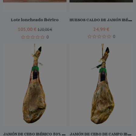
Add To Cart
Add To Cart
Lote loncheado ibérico
HUESOS CALDO DE JAMÓN IBÉRICO | 5KG
105,00 €
24,99 €
120,00 €
0
0
JAMÓN DE CEBO IBÉRICO 50% RAZA IBÉRICO
JAMÓN DE CEBO DE CAMPO IBÉRICO 50% RAZA IBÉRICO