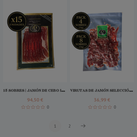
Add To Cart
15 SOBRES | JAMÓN DE CEBO IBÉRICO 50% RAZA IBÉRICO
VIRUTAS DE JAMÓN SELECCIÓN ORO
94,50 €
36,99 €
0
0
1
2
Próximo