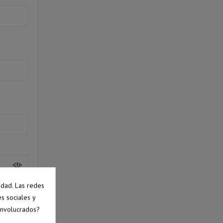
idad. Las redes
es sociales y
involucrados?