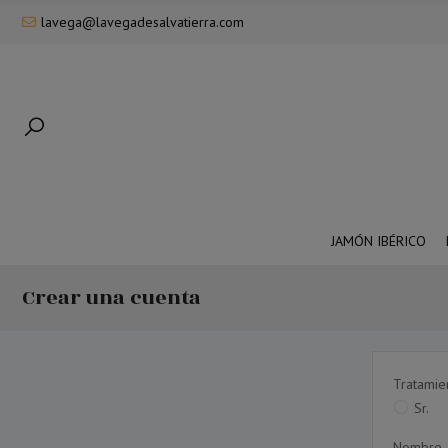
lavega@lavegadesalvatierra.com
JAMÓN IBÉRICO
Crear una cuenta
Tratamie
Sr.
Nombre