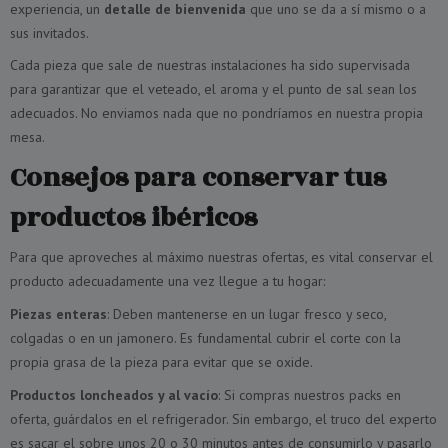
experiencia, un
detalle de bienvenida
que uno se da a sí mismo o a
sus invitados.
Cada pieza que sale de nuestras instalaciones ha sido supervisada
para garantizar que el veteado, el aroma y el punto de sal sean los
adecuados. No enviamos nada que no pondríamos en nuestra propia
mesa.
Consejos para conservar tus
productos ibéricos
Para que aproveches al máximo nuestras ofertas, es vital conservar el
producto adecuadamente una vez llegue a tu hogar:
Piezas enteras
: Deben mantenerse en un lugar fresco y seco,
colgadas o en un jamonero. Es fundamental cubrir el corte con la
propia grasa de la pieza para evitar que se oxide.
Productos loncheados y al vacío
: Si compras nuestros packs en
oferta, guárdalos en el refrigerador. Sin embargo, el truco del experto
es sacar el sobre unos 20 o 30 minutos antes de consumirlo y pasarlo