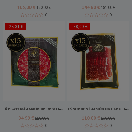
105,00 €
144,80 €
120,00 €
181,00 €
0
0
-25,01 €
-40,00 €
Comprar
Comprar
15 PLATOS | JAMÓN DE CEBO IBÉRICO 50% RAZA IBÉRICO
15 SOBRES | JAMÓN DE CEBO DE CAMPO IBÉRICO 50% RAZA IBÉRICO
84,99 €
110,00 €
110,00 €
150,00 €
0
0