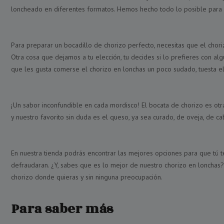
loncheado en diferentes formatos. Hemos hecho todo lo posible para q
Para preparar un bocadillo de chorizo perfecto, necesitas que el chori
Otra cosa que dejamos a tu elección, tu decides si lo prefieres con al
que les gusta comerse el chorizo en lonchas un poco sudado, tuesta el 
¡Un sabor inconfundible en cada mordisco! El bocata de chorizo es otra
y nuestro favorito sin duda es el queso, ya sea curado, de oveja, de cab
En nuestra tienda podrás encontrar las mejores opciones para que tú t
defraudaran. ¿Y, sabes que es lo mejor de nuestro chorizo en lonchas? 
chorizo donde quieras y sin ninguna preocupación.
Para saber más