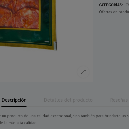
CATEGORÍAS:
C
Ofertas en produ
Descripción
Detalles del producto
Reseñas
un producto de una calidad excepcional, sino también para brindarte un se
e la más alta calidad.