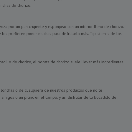
nchas de chorizo.
iza por un pan crujiente y esponjoso con un interior lleno de chorizo.
 los prefieren poner muchas para disfrutarlo más. Tip: si eres de los
cadillo de chorizo, el bocata de chorizo suele llevar más ingredientes
n lonchas o de cualquiera de nuestros productos que no te
amigos o un picnic en el campo, y así disfrutar de tu bocadillo de