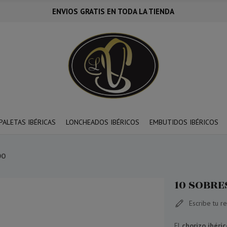
ENVIOS GRATIS EN TODA LA TIENDA
PALETAS IBÉRICAS
LONCHEADOS IBÉRICOS
EMBUTIDOS IBÉRICOS
DO
10 SOBRE
Escribe tu r
El
chorizo ibéri