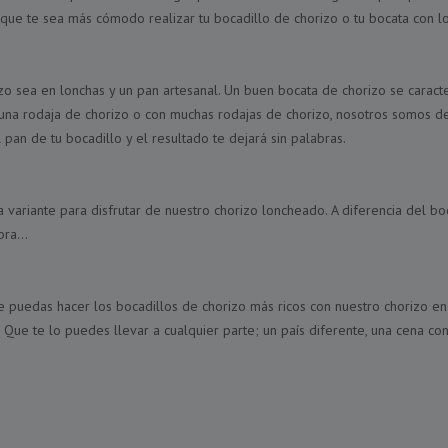
ue te sea más cómodo realizar tu bocadillo de chorizo o tu bocata con lo
zo sea en lonchas y un pan artesanal. Un buen bocata de chorizo se caracter
guna rodaja de chorizo o con muchas rodajas de chorizo, nosotros somos de
pan de tu bocadillo y el resultado te dejará sin palabras.
 variante para disfrutar de nuestro chorizo loncheado. A diferencia del bo
ra...
e puedas hacer los bocadillos de chorizo más ricos con nuestro chorizo e
Que te lo puedes llevar a cualquier parte; un país diferente, una cena con 