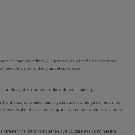
 mejores materias primas y un proceso de curación en secaderos
to lleno de personalidad y un delicioso sabor.
librados y ofrecerte un producto de alto standing.
stro chorizo loncheado. Sin ninguna duda y como ya os hemos ido
troles de calidad, es la mejor opción para elaborar nuestro chorizo
ara obtener una masa homogénea que utilizaremos como nuestra