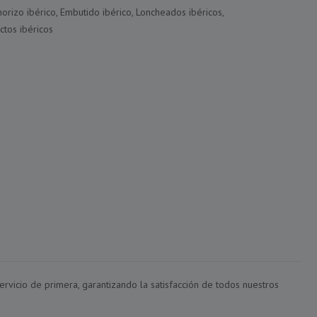
horizo ibérico
,
Embutido ibérico
,
Loncheados ibéricos
,
ctos ibéricos
rvicio de primera, garantizando la satisfacción de todos nuestros