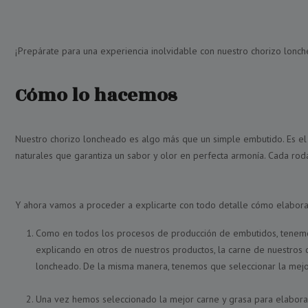
¡Prepárate para una experiencia inolvidable con nuestro chorizo lonc
Cómo lo hacemos
Nuestro chorizo loncheado es algo más que un simple embutido. Es el
naturales que garantiza un sabor y olor en perfecta armonía. Cada roda
Y ahora vamos a proceder a explicarte con todo detalle cómo elaboram
Como en todos los procesos de producción de embutidos, tenemos
explicando en otros de nuestros productos, la carne de nuestros c
loncheado. De la misma manera, tenemos que seleccionar la mejo
Una vez hemos seleccionado la mejor carne y grasa para elabor