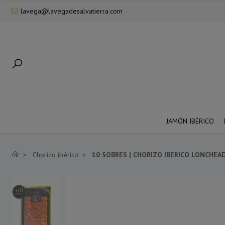
lavega@lavegadesalvatierra.com
JAMÓN IBÉRICO
Chorizo ibérico
10 SOBRES | CHORIZO IBERICO LONCHEA