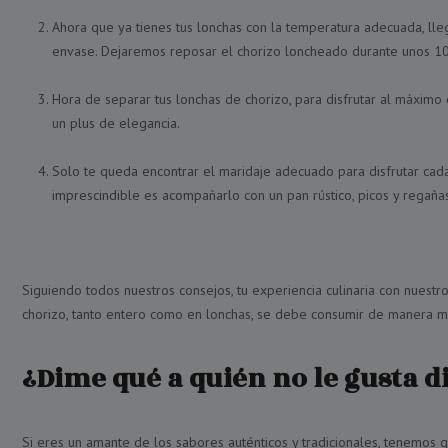
Ahora que ya tienes tus lonchas con la temperatura adecuada, llega
envase. Dejaremos reposar el chorizo loncheado durante unos 10 
Hora de separar tus lonchas de chorizo, para disfrutar al máxim
un plus de elegancia.
Solo te queda encontrar el maridaje adecuado para disfrutar cada
imprescindible es acompañarlo con un pan rústico, picos y regañas
Siguiendo todos nuestros consejos, tu experiencia culinaria con nuestr
chorizo, tanto entero como en lonchas, se debe consumir de manera m
¿Dime qué a quién no le gusta d
Si eres un amante de los sabores auténticos y tradicionales, tenemos 