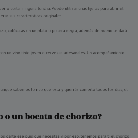
 o cortar ninguna loncha. Puede utilizar unas tijeras para abrir el
r sus características originales.
zo, colócalas en un plato o pizarra negra, además de bueno te dará
 con un vino tinto joven o cervezas artesanales. Un acompañamiento
 aunque sabemos lo rico que está y querrás comerlo todos los días, el
o o un bocata de chorizo?
s darte ese plus que necesitas y, por eso, tenemos para ti el chorizo