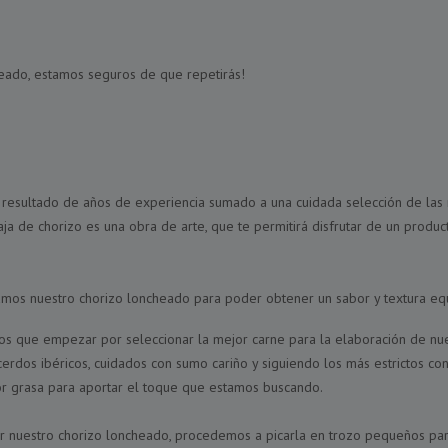
heado, estamos seguros de que repetirás!
 resultado de años de experiencia sumado a una cuidada selección de las
ja de chorizo es una obra de arte, que te permitirá disfrutar de un produc
os nuestro chorizo loncheado para poder obtener un sabor y textura equi
 que empezar por seleccionar la mejor carne para la elaboración de nue
erdos ibéricos, cuidados con sumo cariño y siguiendo los más estrictos con
r grasa para aportar el toque que estamos buscando.
ar nuestro chorizo loncheado, procedemos a picarla en trozo pequeños p