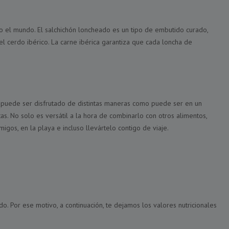
odo el mundo. El salchichón loncheado es un tipo de embutido curado,
el cerdo ibérico. La carne ibérica garantiza que cada loncha de
o puede ser disfrutado de distintas maneras como puede ser en un
s. No solo es versátil a la hora de combinarlo con otros alimentos,
igos, en la playa e incluso llevártelo contigo de viaje.
. Por ese motivo, a continuación, te dejamos los valores nutricionales