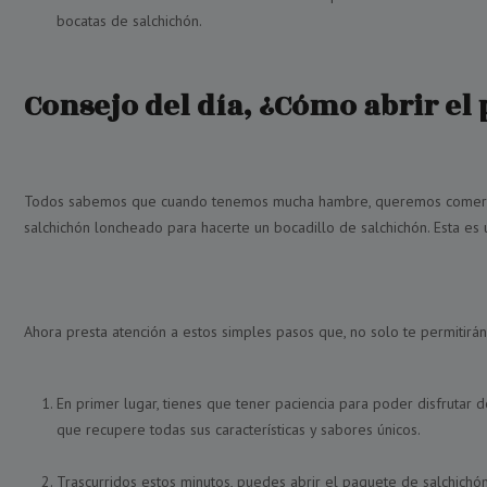
bocatas de salchichón.
Consejo del día, ¿Cómo abrir el
Todos sabemos que cuando tenemos mucha hambre, queremos comer alg
salchichón loncheado para hacerte un bocadillo de salchichón. Esta es
Ahora presta atención a estos simples pasos que, no solo te permitirán
En primer lugar, tienes que tener paciencia para poder disfrutar 
que recupere todas sus características y sabores únicos.
Trascurridos estos minutos, puedes abrir el paquete de salchichón