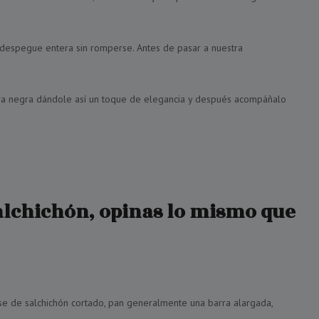
 despegue entera sin romperse. Antes de pasar a nuestra
arra negra dándole así un toque de elegancia y después acompáñalo
salchichón, opinas lo mismo que
ase de salchichón cortado, pan generalmente una barra alargada,