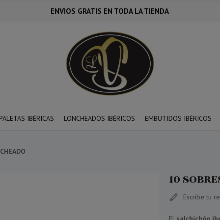
ENVIOS GRATIS EN TODA LA TIENDA
PALETAS IBÉRICAS
LONCHEADOS IBÉRICOS
EMBUTIDOS IBÉRICOS
NCHEADO
10 SOBRE
Escribe tu r
El
salchichón ib