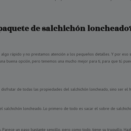
 paquete de salchichón loncheado
o rápido y no prestamos atención a los pequeños detalles. Y por eso s
 una buena opción, pero tenemos una mucho mejor para ti, para que tú pue
 disfrutar de todas las propiedades del salchichón loncheado, sino ser el 
del salchichón loncheado. Lo primero de todo es sacar el sobre de salchich
. Parece un paso bastante sencillo, pero como todo, tiene su truquillo. Haz