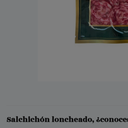
Salchichón loncheado, ¿conoces 