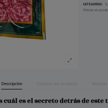
CATEGORÍAS:
Sa
Ofertas en produ
Descripción
Detalles del producto
Reseñas
cuál es el secreto detrás de este 