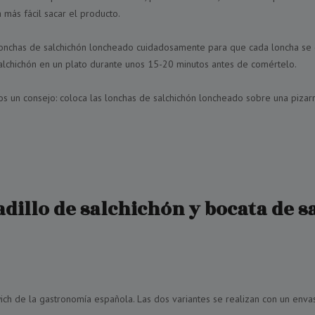
 más fácil sacar el producto.
 lonchas de salchichón loncheado cuidadosamente para que cada loncha se
lchichón en un plato durante unos 15-20 minutos antes de comértelo.
mos un consejo: coloca las lonchas de salchichón loncheado sobre una piz
cadillo de salchichón y bocata de 
ich de la gastronomía española. Las dos variantes se realizan con un env