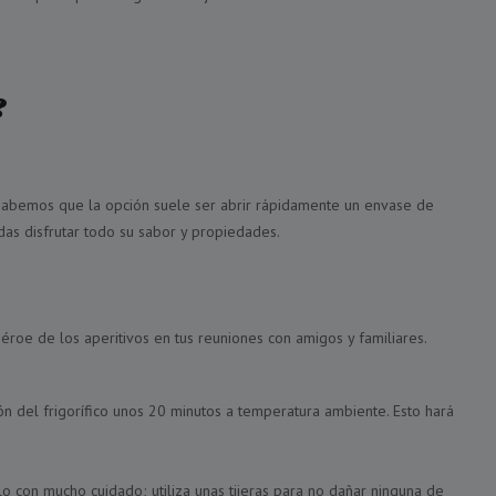
?
abemos que la opción suele ser abrir rápidamente un envase de
das disfrutar todo su sabor y propiedades.
héroe de los aperitivos en tus reuniones con amigos y familiares.
ón del frigorífico unos 20 minutos a temperatura ambiente. Esto hará
lo con mucho cuidado; utiliza unas tijeras para no dañar ninguna de