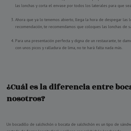
las lonchas y corta el envase por todos los laterales para que sea
Ahora que ya lo tenemos abierto, llega la hora de despegar las
recomendación, te recomendamos que coloques las lonchas de sa
Para una presentación perfecta y digna de un restaurante, te da
con unos picos y ralladura de lima, no te hará falta nada más.
¿Cuál es la diferencia entre bo
nosotros?
Un bocadillo de salchichón o bocata de salchichón es un tipo de sándw