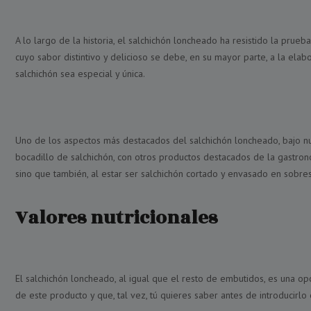
A lo largo de la historia, el salchichón loncheado ha resistido la pru
cuyo sabor distintivo y delicioso se debe, en su mayor parte, a la elab
salchichón sea especial y única.
Uno de los aspectos más destacados del salchichón loncheado, bajo nu
bocadillo de salchichón, con otros productos destacados de la gastron
sino que también, al estar ser salchichón cortado y envasado en sobres,
Valores nutricionales
El salchichón loncheado, al igual que el resto de embutidos, es una o
de este producto y que, tal vez, tú quieres saber antes de introducirlo e