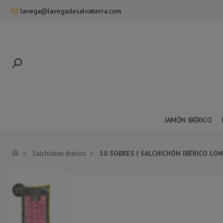
lavega@lavegadesalvatierra.com
JAMÓN IBÉRICO
Salchichón ibérico
10 SOBRES | SALCHICHÓN IBÉRICO LO