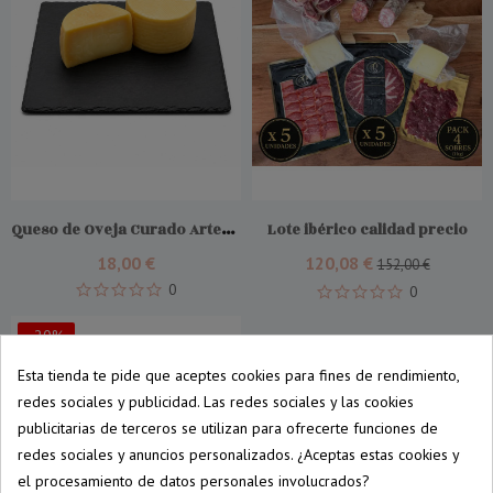
Comprar
Queso de Oveja Curado Artesanal
Lote ibérico calidad precio
18,00 €
120,08 €
152,00 €
0
0
-20%
Esta tienda te pide que aceptes cookies para fines de rendimiento,
redes sociales y publicidad. Las redes sociales y las cookies
publicitarias de terceros se utilizan para ofrecerte funciones de
redes sociales y anuncios personalizados. ¿Aceptas estas cookies y
el procesamiento de datos personales involucrados?