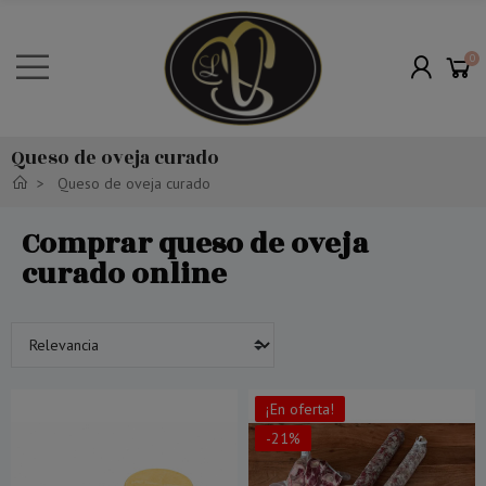
0
Queso de oveja curado
Queso de oveja curado
Comprar queso de oveja
curado online
¡En oferta!
-21%