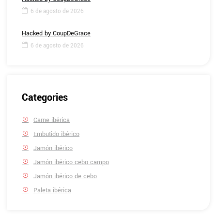
6 de agosto de 2026
Hacked by CoupDeGrace
6 de agosto de 2026
Categories
Carne ibérica
Embutido ibérico
Jamón ibérico
Jamón ibérico cebo campo
Jamón ibérico de cebo
Paleta ibérica