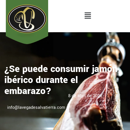
¿Se puede consumir jamón
ibérico durante el
embarazo?
8 de abril de 2026
info@lavegadesalvatierra.com