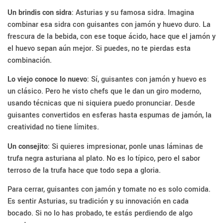
Un brindis con sidra
: Asturias y su famosa sidra. Imagina
combinar esa sidra con guisantes con jamón y huevo duro. La
frescura de la bebida, con ese toque ácido, hace que el jamón y
el huevo sepan aún mejor. Si puedes, no te pierdas esta
combinación.
Lo viejo conoce lo nuevo
: Sí, guisantes con jamón y huevo es
un clásico. Pero he visto chefs que le dan un giro moderno,
usando técnicas que ni siquiera puedo pronunciar. Desde
guisantes convertidos en esferas hasta espumas de jamón, la
creatividad no tiene límites.
Un consejito
: Si quieres impresionar, ponle unas láminas de
trufa negra asturiana al plato. No es lo típico, pero el sabor
terroso de la trufa hace que todo sepa a gloria.
Para cerrar, guisantes con jamón y tomate no es solo comida.
Es sentir Asturias, su tradición y su innovación en cada
bocado. Si no lo has probado, te estás perdiendo de algo