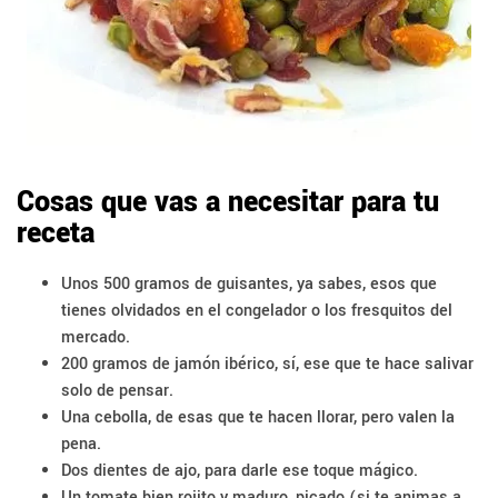
Cosas que vas a necesitar para tu
receta
Unos 500 gramos de guisantes, ya sabes, esos que
tienes olvidados en el congelador o los fresquitos del
mercado.
200 gramos de jamón ibérico, sí, ese que te hace salivar
solo de pensar.
Una cebolla, de esas que te hacen llorar, pero valen la
pena.
Dos dientes de ajo, para darle ese toque mágico.
Un tomate bien rojito y maduro, picado (si te animas a