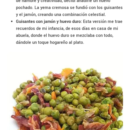
de hambre y creatividad, decidí añadirle un huevo
pochado. La yema cremosa se fundió con los guisantes
y el jamón, creando una combinación celestial.
Guisantes con jamón y huevo duro:
Esta versión me trae
recuerdos de mi infancia, de esos días en casa de mi
abuela, donde el huevo duro se mezclaba con todo,
dándole un toque hogareño al plato.