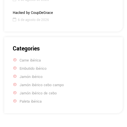
Hacked by CoupDeGrace
6 de agosto de 2026
Categories
Carne ibérica
Embutido ibérico
Jamón ibérico
Jamón ibérico cebo campo
Jamón ibérico de cebo
Paleta ibérica