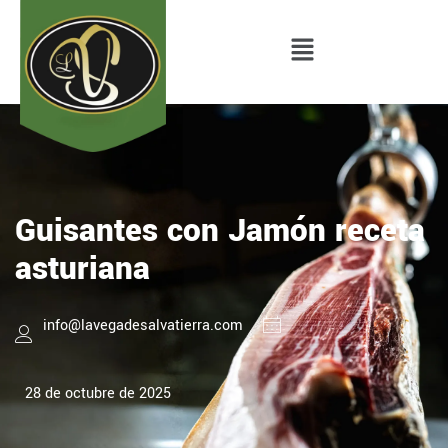
Guisantes con Jamón receta
asturiana
info@lavegadesalvatierra.com
28 de octubre de 2025