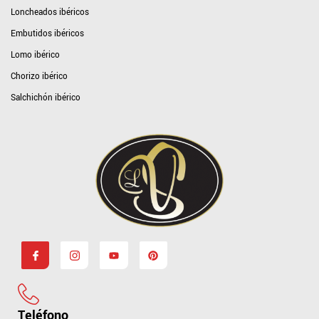
Loncheados ibéricos
Embutidos ibéricos
Lomo ibérico
Chorizo ibérico
Salchichón ibérico
Teléfono