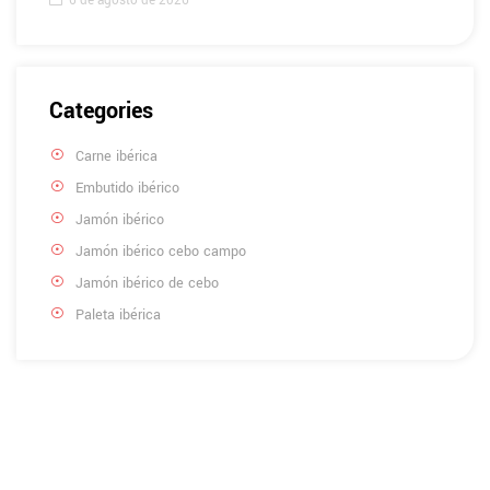
6 de agosto de 2026
Categories
Carne ibérica
Embutido ibérico
Jamón ibérico
Jamón ibérico cebo campo
Jamón ibérico de cebo
Paleta ibérica
Tienes alguna duda?
Si tienes alguna duda al respecto nuestros maestros