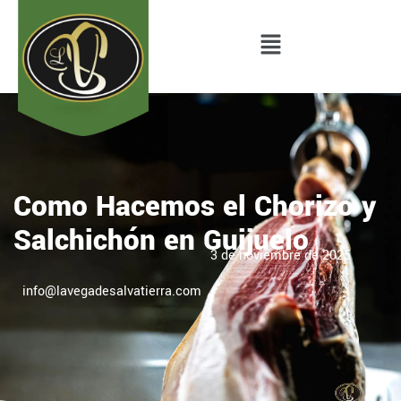
Como Hacemos el Chorizo y
Salchichón en Guijuelo
3 de noviembre de 2025
info@lavegadesalvatierra.com