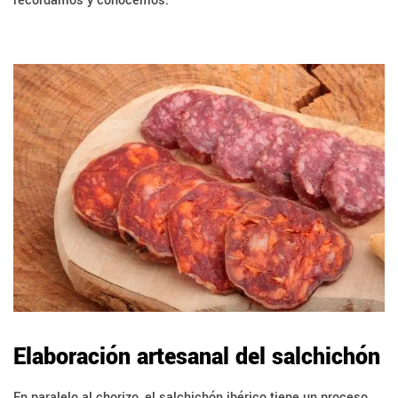
recordamos y conocemos.
Elaboración artesanal del salchichón
En paralelo al chorizo, el salchichón ibérico tiene un proceso