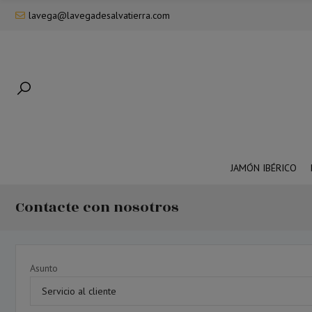
lavega@lavegadesalvatierra.com
JAMÓN IBÉRICO
Contacte con nosotros
Asunto