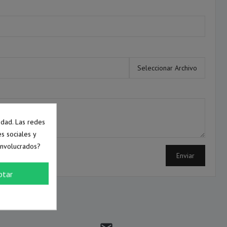
Seleccionar Archivo
idad. Las redes
es sociales y
involucrados?
ptar