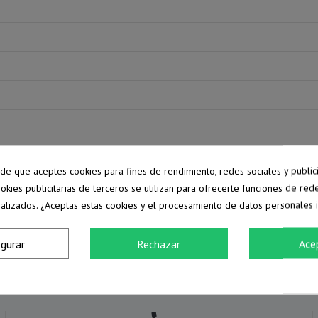
pide que aceptes cookies para fines de rendimiento, redes sociales y public
ookies publicitarias de terceros se utilizan para ofrecerte funciones de red
alizados. ¿Aceptas estas cookies y el procesamiento de datos personales 
igurar
Rechazar
Ace
Información de la tienda