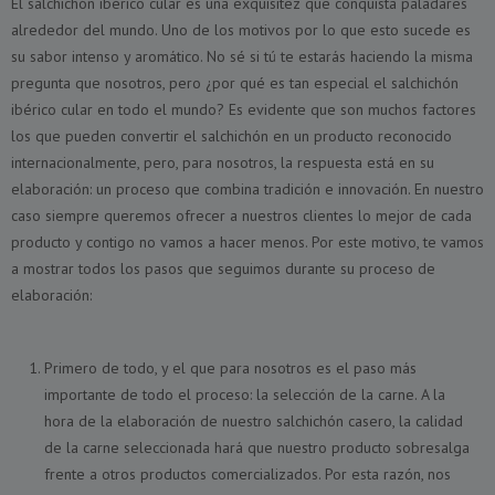
El salchichón ibérico cular es una exquisitez que conquista paladares
alrededor del mundo. Uno de los motivos por lo que esto sucede es
su sabor intenso y aromático. No sé si tú te estarás haciendo la misma
pregunta que nosotros, pero ¿por qué es tan especial el salchichón
ibérico cular en todo el mundo? Es evidente que son muchos factores
los que pueden convertir el salchichón en un producto reconocido
internacionalmente, pero, para nosotros, la respuesta está en su
elaboración: un proceso que combina tradición e innovación. En nuestro
caso siempre queremos ofrecer a nuestros clientes lo mejor de cada
producto y contigo no vamos a hacer menos. Por este motivo, te vamos
a mostrar todos los pasos que seguimos durante su proceso de
elaboración:
Primero de todo, y el que para nosotros es el paso más
importante de todo el proceso: la selección de la carne. A la
hora de la elaboración de nuestro salchichón casero, la calidad
de la carne seleccionada hará que nuestro producto sobresalga
frente a otros productos comercializados. Por esta razón, nos