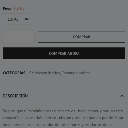
Peso:
1,6 Kg
−
+
COMPRAR
COMPRAR AHORA
CATEGORÍAS:
Salchichón ibérico
,
Embutido ibérico
DESCRIPCIÓN
Seguro que tú también eres un amante del buen comer y por lo tanto
conocerás el salchichón ibérico cular, un producto que no puede faltar
en tu mesa si eres conocedor de los sabores y productos de la