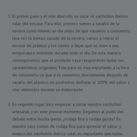
El primer paso y el más aburrido, es sacar el salchichón ibérico
cular del envase. Para ello, primero vamos a sacarlo de la
nevera como mínimo un día antes de que vayamos a consumirlo.
Una vez lo hemos sacado de la nevera, vamos a retirar el
envase de plástico y los vamos a dejar que se oree a una
temperatura ambiente durante todo el día. De esta manera
conseguiremos que el producto vaya recuperando todas sus
características originales. Este paso es muy importante a la hora
de consumirlo ya que si lo comemos directamente después de
sacarlo del plástico, no podremos disfrutar al 100% del sabor y
olor obtenidos durante su elaboración.
En segundo lugar, toca empezar a cortar nuestro salchichón
artesanal, y en este preciso momento, llegamos al punto del
debate entre mucha gente, ¿rodaja fina o rodaja gorda? En
nuestro caso somos de rodaja fina para apreciar el sabor y
textura del salchichón ibérico cular, es importante que todas