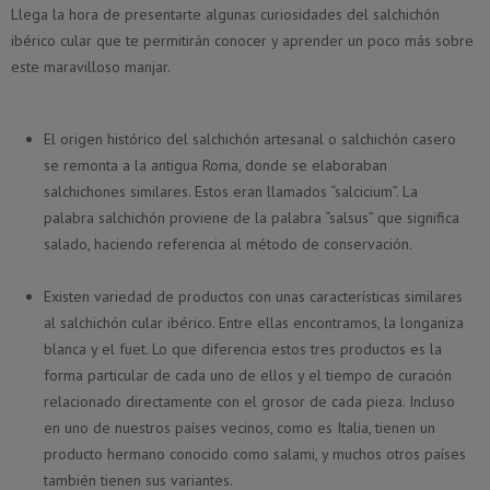
Llega la hora de presentarte algunas curiosidades del salchichón
ibérico cular que te permitirán conocer y aprender un poco más sobre
este maravilloso manjar.
El origen histórico del salchichón artesanal o salchichón casero
se remonta a la antigua Roma, donde se elaboraban
salchichones similares. Estos eran llamados “salcicium”. La
palabra salchichón proviene de la palabra “salsus” que significa
salado, haciendo referencia al método de conservación.
Existen variedad de productos con unas características similares
al salchichón cular ibérico. Entre ellas encontramos, la longaniza
blanca y el fuet. Lo que diferencia estos tres productos es la
forma particular de cada uno de ellos y el tiempo de curación
relacionado directamente con el grosor de cada pieza. Incluso
en uno de nuestros países vecinos, como es Italia, tienen un
producto hermano conocido como salami, y muchos otros países
también tienen sus variantes.