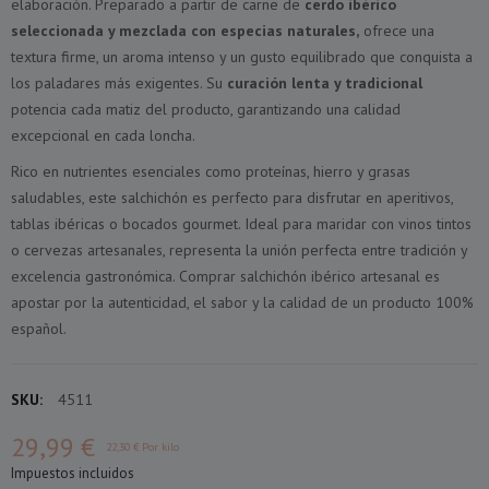
elaboración. Preparado a partir de carne de
cerdo ibérico
seleccionada y mezclada con especias naturales,
ofrece una
textura firme, un aroma intenso y un gusto equilibrado que conquista a
los paladares más exigentes. Su
curación lenta y tradicional
potencia cada matiz del producto, garantizando una calidad
excepcional en cada loncha.
Rico en nutrientes esenciales como proteínas, hierro y grasas
saludables, este salchichón es perfecto para disfrutar en aperitivos,
tablas ibéricas o bocados gourmet. Ideal para maridar con vinos tintos
o cervezas artesanales, representa la unión perfecta entre tradición y
excelencia gastronómica. Comprar salchichón ibérico artesanal es
apostar por la autenticidad, el sabor y la calidad de un producto 100%
español.
SKU:
4511
29,99 €
22,30 € Por kilo
Impuestos incluidos