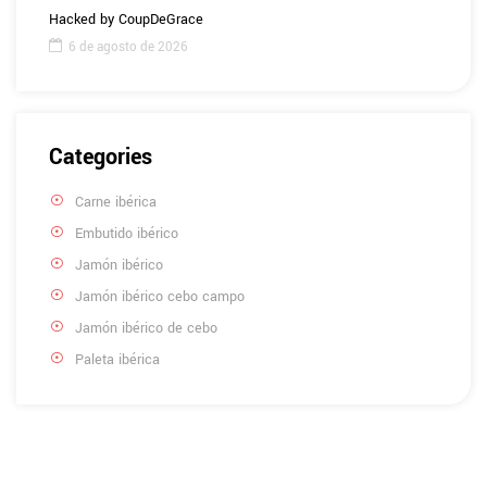
Hacked by CoupDeGrace
6 de agosto de 2026
Categories
Carne ibérica
Embutido ibérico
Jamón ibérico
Jamón ibérico cebo campo
Jamón ibérico de cebo
Paleta ibérica
Tienes alguna duda?