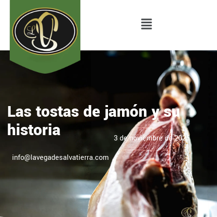
Las tostas de jamón y su
historia
3 de noviembre de 2025
info@lavegadesalvatierra.com