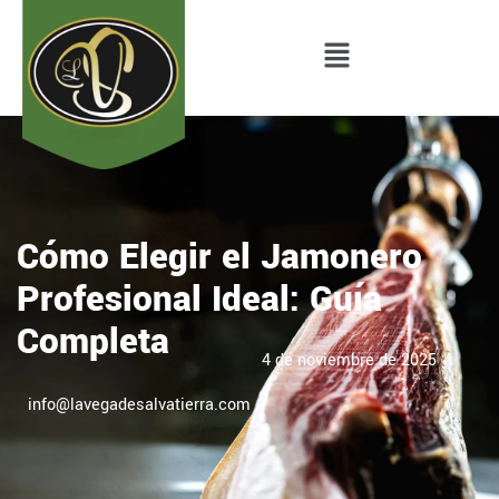
Cómo Elegir el Jamonero
Profesional Ideal: Guía
Completa
4 de noviembre de 2025
info@lavegadesalvatierra.com