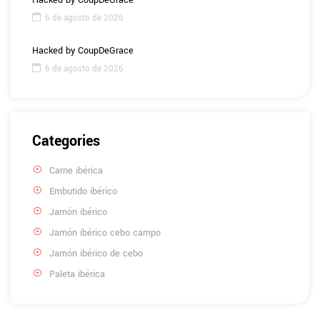
Hacked by CoupDeGrace
6 de agosto de 2026
Hacked by CoupDeGrace
6 de agosto de 2026
Categories
Carne ibérica
Embutido ibérico
Jamón ibérico
Jamón ibérico cebo campo
Jamón ibérico de cebo
Paleta ibérica